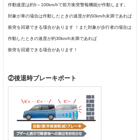
作動速度は約5～100km/hで前方衝突警報機能が作動します。
対象が車の場合は作動したときの速度が約50km/h未満であれば
衝突を回避できる場合があります ！また対象が歩行者の場合は
作動したときの速度が約30km/h未満であれば
衝突を回避できる場合があります！
②後退時ブレーキポート