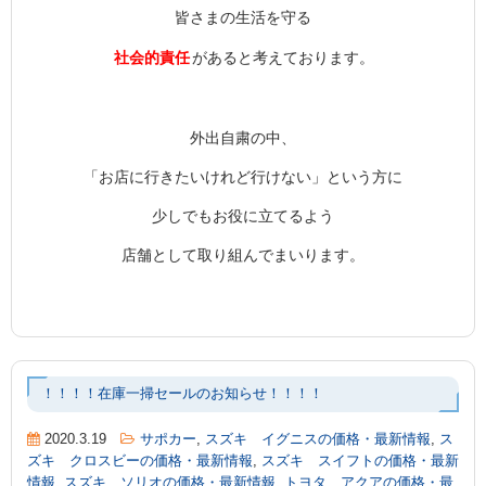
皆さまの生活を守る
社会的責任
があると考えております。
外出自粛の中、
「お店に行きたいけれど行けない」という方に
少しでもお役に立てるよう
店舗として取り組んでまいります。
！！！！在庫一掃セールのお知らせ！！！！
2020.3.19
サポカー
,
スズキ イグニスの価格・最新情報
,
ス
ズキ クロスビーの価格・最新情報
,
スズキ スイフトの価格・最新
情報
,
スズキ ソリオの価格・最新情報
,
トヨタ アクアの価格・最