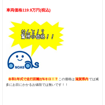
車両価格119.9万円(税込)
令和1年式で走行距離が6キロ！？
この価格は
滋賀県内
では滅
多にお目にかかるお値段では無いです！！