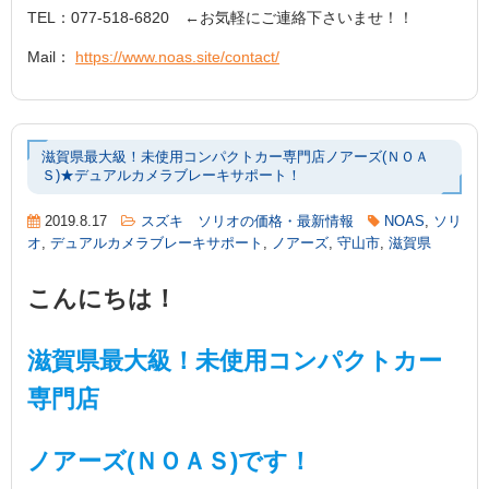
TEL：077-518-6820 ←お気軽にご連絡下さいませ！！
Mail：
https://www.noas.site/contact/
滋賀県最大級！未使用コンパクトカー専門店ノアーズ(ＮＯＡ
Ｓ)★デュアルカメラブレーキサポート！
2019.8.17
スズキ ソリオの価格・最新情報
NOAS
,
ソリ
オ
,
デュアルカメラブレーキサポート
,
ノアーズ
,
守山市
,
滋賀県
こんにちは！
滋賀県最大級！未使用コンパクトカー
専門店
ノアーズ(ＮＯＡＳ)です！