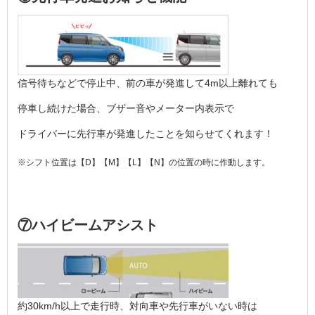
信号待ちなどで停止中、前の車が発進して4m以上離れても
停車し続けた場合、ブザー音やメーター内表示で
ドライバーに先行車が発進したことを知らせてくれます！
※シフト位置は【D】【M】【L】【N】の位置の時に作動します。
⑦ハイビームアシスト
約30km/h以上で走行時、対向車や先行車がいない時は