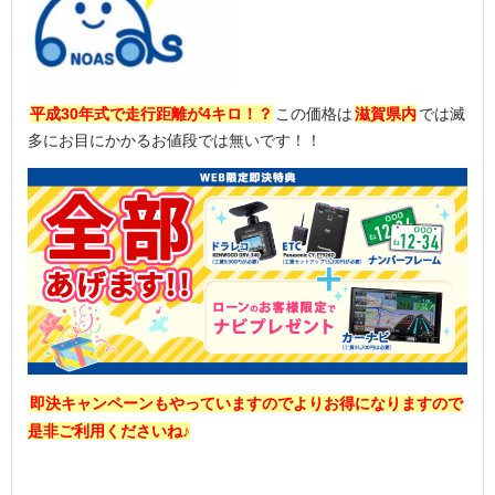
平成30年式で走行距離が4キロ！？
この価格は
滋賀県内
では滅
多にお目にかかるお値段では無いです！！
即決キャンペーンもやっていますのでよりお得になりますので
是非ご利用くださいね♪