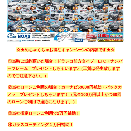
☆★めちゃくちゃお得なキャンペーンの内容です★☆
①当時ご成約頂いた場合：ドラレコ前方タイプ・ETC・ナンバ
ーフレーム プレゼントしちゃいます♪（工賃は発生致します
のでご注意下さい。）
②当社ローンご利用の場合：カーナビ59800円補助・バックカ
メラ プレゼントしちゃいます！（元金100万円以上かつ60回
のローンご利用で適応になります。）
③当社指定ローンご利用で2万円補助！
④ガラスコーティング１万円補助！