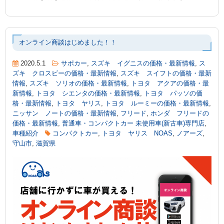
オンライン商談はじめました！！
2020.5.1
サポカー
,
スズキ イグニスの価格・最新情報
,
ス
ズキ クロスビーの価格・最新情報
,
スズキ スイフトの価格・最新
情報
,
スズキ ソリオの価格・最新情報
,
トヨタ アクアの価格・最
新情報
,
トヨタ シエンタの価格・最新情報
,
トヨタ パッソの価
格・最新情報
,
トヨタ ヤリス
,
トヨタ ルーミーの価格・最新情報
,
ニッサン ノートの価格・最新情報
,
フリード
,
ホンダ フリードの
価格・最新情報
,
普通車・コンパクトカー 未使用車(新古車)専門店
,
車種紹介
コンパクトカー
,
トヨタ ヤリス NOAS
,
ノアーズ
,
守山市
,
滋賀県