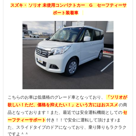
スズキ・
ソリオ 未使用コンパクトカー G セーフティーサ
ポート装着車
こちらのお車は低価格のグレード車となっており、
「ソリオが
欲しい！ただ、価格を抑えたい！」という方にはおススメ
の商
品となっております！また、最近では安全運転機能としての
セ
ーフティーサポート
付き！！で安全に運転して頂けます♪ま
た、スライドタイプのドアになっており、乗り降りもラクラク
ですよ＾＾