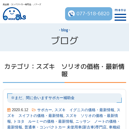
高品質・コンパクトカー専門店・ノアーズ
menu
077-518-6820
blog
ブログ
カテゴリ：スズキ ソリオの価格・最新情
報
※まだ、間に合いますサポカー補助金
2020.6.12
サポカー
,
スズキ イグニスの価格・最新情報
,
ス
ズキ スイフトの価格・最新情報
,
スズキ ソリオの価格・最新情
報
,
トヨタ ルーミーの価格・最新情報
,
ニッサン ノートの価格・
最新情報
,
普通車・コンパクトカー 未使用車(新古車)専門店
,
車種紹