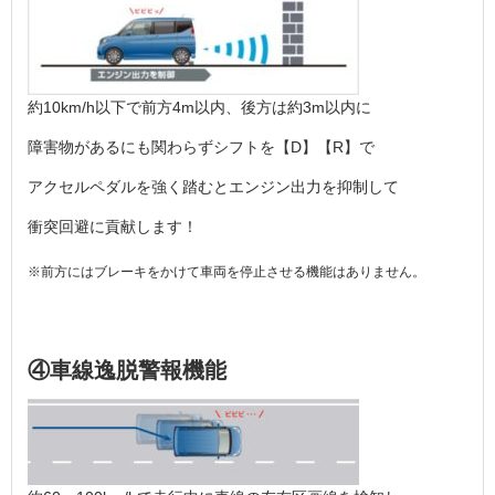
約10km/h以下で前方4m以内、後方は約3m以内に
障害物があるにも関わらずシフトを【D】【R】で
アクセルペダルを強く踏むとエンジン出力を抑制して
衝突回避に貢献します！
※前方にはブレーキをかけて車両を停止させる機能はありません。
④車線逸脱警報機能