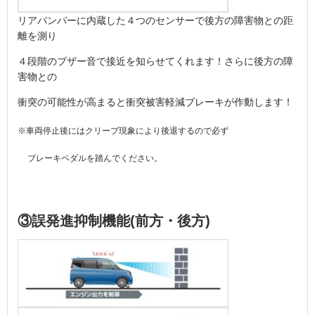
リアバンパーに内蔵した４つのセンサーで後方の障害物との距
離を測り
４段階のブザー音で接近を知らせてくれます！さらに後方の障
害物との
衝突の可能性が高まると衝突被害軽減ブレーキが作動します！
※車両停止後にはクリープ現象により後退するので必ず
ブレーキペダルを踏んでください。
③誤発進抑制機能(前方・後方)