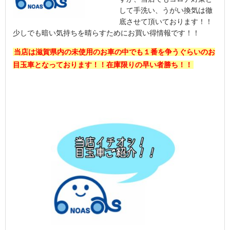
して手洗い、うがい換気は徹
底させて頂いております！！
少しでも暗い気持ちを晴らすためにお買い得情報です！！
当店は滋賀県内の未使用のお車の中でも１番を争うぐらいのお
目玉車となっております！！在庫限りの早い者勝ち！！