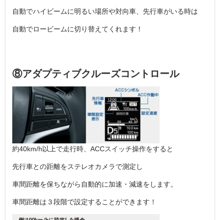
自動でハイビームに明るい場所や対向車、先行車がいる時は
自動でロービームに切り替えてくれます！
⑧アダプティブクルーズコントロール
約40km/h以上で走行時、ACCスイッチ操作をすると
先行車との距離をステレオカメラで測定し
車間距離を保ちながら自動的に加速・減速をします。
車間距離は３段階で設定することができます！