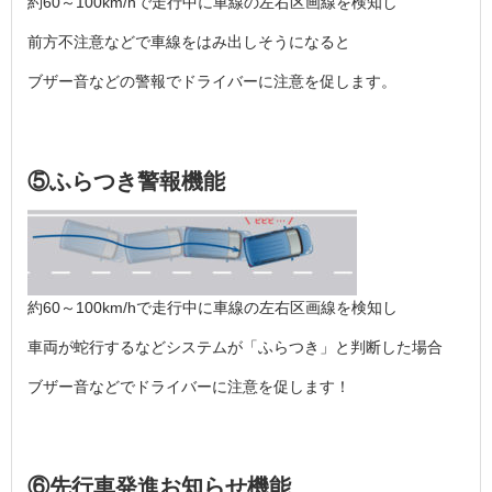
約60～100km/hで走行中に車線の左右区画線を検知し
前方不注意などで車線をはみ出しそうになると
ブザー音などの警報でドライバーに注意を促します。
⑤ふらつき警報機能
約60～100km/hで走行中に車線の左右区画線を検知し
車両が蛇行するなどシステムが「ふらつき」と判断した場合
ブザー音などでドライバーに注意を促します！
⑥先行車発進お知らせ機能