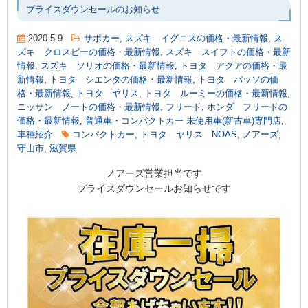
プライスダウンセールのお知らせ
2020.5.9
サポカー
,
スズキ イグニスの価格・最新情報
,
ス
ズキ クロスビーの価格・最新情報
,
スズキ スイフトの価格・最新
情報
,
スズキ ソリオの価格・最新情報
,
トヨタ アクアの価格・最
新情報
,
トヨタ シエンタの価格・最新情報
,
トヨタ パッソの価
格・最新情報
,
トヨタ ヤリス
,
トヨタ ルーミーの価格・最新情報
,
ニッサン ノートの価格・最新情報
,
フリード
,
ホンダ フリードの
価格・最新情報
,
普通車・コンパクトカー 未使用車(新古車)専門店
,
車種紹介
コンパクトカー
,
トヨタ ヤリス NOAS
,
ノアーズ
,
守山市
,
滋賀県
ノアーズ営業担当です
プライスダウンセールお知らせです