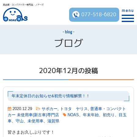
高品質・コンパクトカー専門店・ノアーズ
menu
077-518-6820
blog
ブログ
2020年12月の投稿
年末定休日のお知らせ&初売り情報解禁！！
2020.12.29
サポカー
,
トヨタ ヤリス
,
普通車・コンパクト
カー 未使用車(新古車)専門店
NOAS、年末年始、初売り、目玉
車、守山、未使用車、滋賀県
皆さまお久しぶりです！