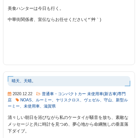
美食ハンターは今日も行く。
中華街関係者、宣伝ならお任せください( *´艸｀)
晴天、天晴。
2020.12.22
普通車・コンパクトカー 未使用車(新古車)専門
店
NOAS、ルーミー、ヤリスクロス、ヴェゼル、守山、新型ル
ーミー、未使用車、滋賀県
清々しい朝日を浴びながら私のケータイが騒音を放ち、素敵な
メッセージと共に時計を見つめ、夢心地から命綱無しの垂直落
下ダイブ。