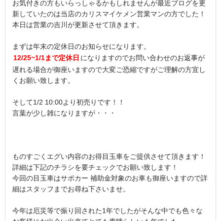
お気付きの方もいらっしゃるかもしれませんが最近ブログを更
新していたのは当店のカリスマイケメン営業マンの方でした！
本日は営業の吉川が更新させて頂きます。
まずは年末の定休日のお知らせになります。
12/25~1/1まで定休日
になりますのでお問い合わせのお返事が
遅れる場合が御座いますので大変ご恐縮ですがご理解の方宜し
くお願い致します。
そして1/2 10:00より初売りです！！
言葉が少し雑になりますが・・・
ものすごくエグい内容のお得目玉車をご提供させて頂きます！
詳細は下記のチラシを要チェックでお願い致します！
今回の目玉車はサポカー 補助金対象のお車も御座いますので詳
細はスタッフまでお尋ね下さいませ。
今年は厄災等で振り回された1年でしたがそんな中でも色々な