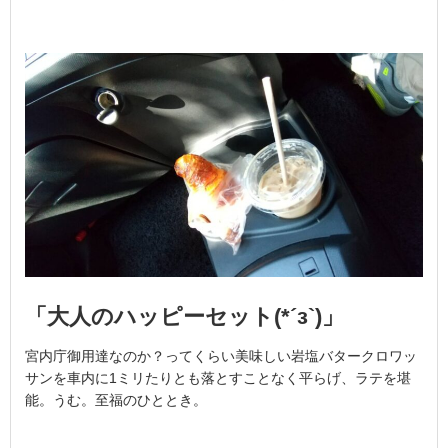
「大人のハッピーセット(*´з`)」
宮内庁御用達なのか？ってくらい美味しい岩塩バタークロワッ
サンを車内に1ミリたりとも落とすことなく平らげ、ラテを堪
能。うむ。至福のひととき。