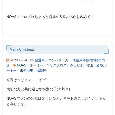
NOAS：ブログ兼ちょっと営業のS.Kより心を込めて…
Merry Christmas
2020.12.24
普通車・コンパクトカー 未使用車(新古車)専門
店
NOAS、ルーミー、ヤリスクロス、ヴェゼル、守山、新型ル
ーミー、未使用車、滋賀県
今宵はクリスマス・イヴ
大切な方と共に過ごす特別な日(〃艸〃)
NOASファンの皆様は楽しいひとときをお過ごしいただけるか
と存じます。