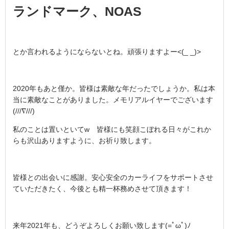
ランドマーク、NOAS
とか言われるようにならないとね。頑張りますよー<(_ _)>
2020年もあと僅か。皆様は素敵な年だったでしょうか。私は本
当に素敵なことがありました。メモリアルイヤーでございます
(///∇///)
私のことは置いといてw 皆様にも笑顔こぼれる日々がこれか
らも沢山ありますように、お祈り致します。
皆様との出会いに感謝。安心安全のカーライフをサポートさせ
ていただきたく、今後とも精一杯務めさせて頂きます！
来年2021年も、どうぞよろしくお願い致します(=ﾟωﾟ)ﾉ