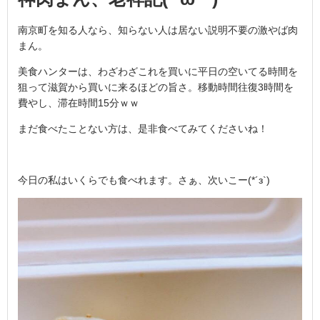
南京町を知る人なら、知らない人は居ない説明不要の激やば肉
まん。
美食ハンターは、わざわざこれを買いに平日の空いてる時間を
狙って滋賀から買いに来るほどの旨さ。移動時間往復3時間を
費やし、滞在時間15分ｗｗ
まだ食べたことない方は、是非食べてみてくださいね！
今日の私はいくらでも食べれます。さぁ、次いこー(*´з`)