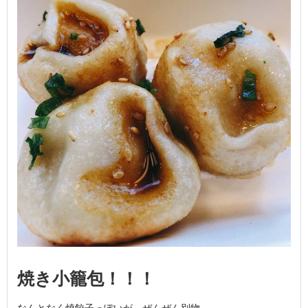
焼き小籠包！！！