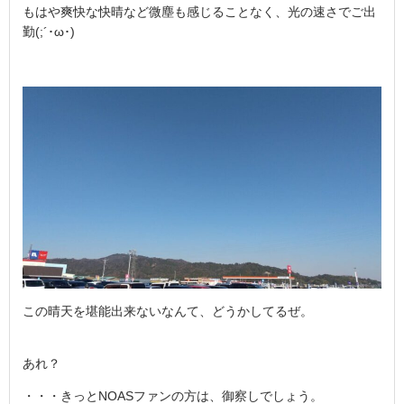
もはや爽快な快晴など微塵も感じることなく、光の速さでご出
勤(;´･ω･)
この晴天を堪能出来ないなんて、どうかしてるぜ。
あれ？
・・・きっとNOASファンの方は、御察しでしょう。