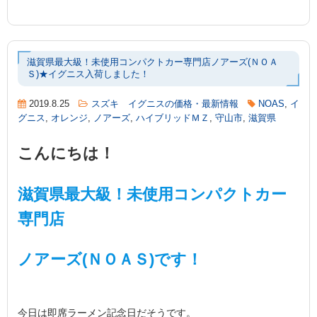
滋賀県最大級！未使用コンパクトカー専門店ノアーズ(ＮＯＡ
Ｓ)★イグニス入荷しました！
2019.8.25
スズキ イグニスの価格・最新情報
NOAS
,
イ
グニス
,
オレンジ
,
ノアーズ
,
ハイブリッドＭＺ
,
守山市
,
滋賀県
こんにちは！
滋賀県最大級！未使用コンパクトカー
専門店
ノアーズ(ＮＯＡＳ)です！
今日は即席ラーメン記念日だそうです。