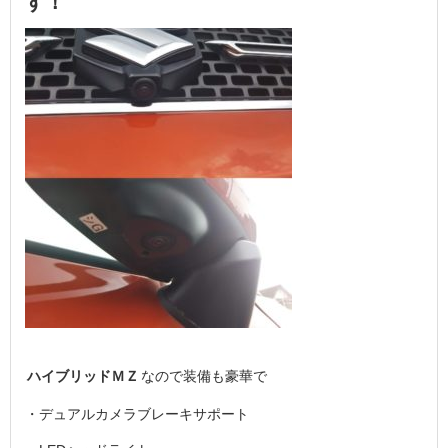
す！
ハイブリッドＭＺ
なので装備も豪華で
・デュアルカメラブレーキサポート