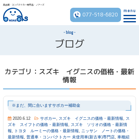
高品質・コンパクトカー専門店・ノアーズ
menu
077-518-6820
blog
ブログ
カテゴリ：スズキ イグニスの価格・最新
情報
※まだ、間に合いますサポカー補助金
2020.6.12
サポカー
,
スズキ イグニスの価格・最新情報
,
ス
ズキ スイフトの価格・最新情報
,
スズキ ソリオの価格・最新情
報
,
トヨタ ルーミーの価格・最新情報
,
ニッサン ノートの価格・
最新情報
,
普通車・コンパクトカー 未使用車(新古車)専門店
,
車種紹