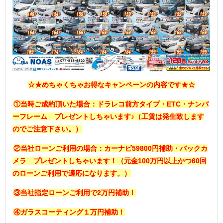
☆★めちゃくちゃお得なキャンペーンの内容です★☆
①当時ご成約頂いた場合：ドラレコ前方タイプ・ETC・ナンバ
ーフレーム プレゼントしちゃいます♪（工賃は発生致します
のでご注意下さい。）
②当社ローンご利用の場合：カーナビ59800円補助・バックカ
メラ プレゼントしちゃいます！（元金100万円以上かつ60回
のローンご利用で適応になります。）
③当社指定ローンご利用で2万円補助！
④ガラスコーティング１万円補助！