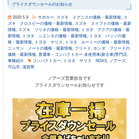
プライスダウンセールのお知らせ
2020.5.9
サポカー
,
スズキ イグニスの価格・最新情報
,
ス
ズキ クロスビーの価格・最新情報
,
スズキ スイフトの価格・最新
情報
,
スズキ ソリオの価格・最新情報
,
トヨタ アクアの価格・最
新情報
,
トヨタ シエンタの価格・最新情報
,
トヨタ パッソの価
格・最新情報
,
トヨタ ヤリス
,
トヨタ ルーミーの価格・最新情報
,
ニッサン ノートの価格・最新情報
,
フリード
,
ホンダ フリードの
価格・最新情報
,
普通車・コンパクトカー 未使用車(新古車)専門店
,
車種紹介
コンパクトカー
,
トヨタ ヤリス NOAS
,
ノアーズ
,
守山市
,
滋賀県
ノアーズ営業担当です
プライスダウンセールお知らせです