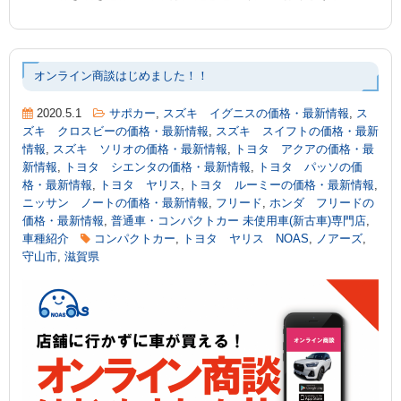
オンライン商談はじめました！！
2020.5.1
サポカー
,
スズキ イグニスの価格・最新情報
,
ス
ズキ クロスビーの価格・最新情報
,
スズキ スイフトの価格・最新
情報
,
スズキ ソリオの価格・最新情報
,
トヨタ アクアの価格・最
新情報
,
トヨタ シエンタの価格・最新情報
,
トヨタ パッソの価
格・最新情報
,
トヨタ ヤリス
,
トヨタ ルーミーの価格・最新情報
,
ニッサン ノートの価格・最新情報
,
フリード
,
ホンダ フリードの
価格・最新情報
,
普通車・コンパクトカー 未使用車(新古車)専門店
,
車種紹介
コンパクトカー
,
トヨタ ヤリス NOAS
,
ノアーズ
,
守山市
,
滋賀県