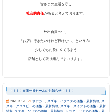
皆さまの生活を守る
社会的責任
があると考えております。
外出自粛の中、
「お店に行きたいけれど行けない」という方に
少しでもお役に立てるよう
店舗として取り組んでまいります。
！！！！在庫一掃セールのお知らせ！！！！
2020.3.19
サポカー
,
スズキ イグニスの価格・最新情報
,
ス
ズキ クロスビーの価格・最新情報
,
スズキ スイフトの価格・最新
情報
,
スズキ ソリオの価格・最新情報
,
トヨタ アクアの価格・最