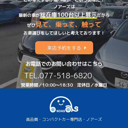
ノアーズは
総在庫100台以上展示
最新の車が
だから
見て、乗って、触って
ぜひ
お車選びをしてほしいと考えております！
来店予約をする
お電話でのお問い合わせはこちら
TEL.
077-518-6820
営業時間／10:00～18:30 定休日／水曜日
高品質・コンパクトカー専門店・ノアーズ