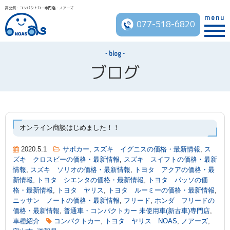
高品質・コンパクトカー専門店・ノアーズ
menu
077-518-6820
blog
ブログ
オンライン商談はじめました！！
2020.5.1
サポカー
,
スズキ イグニスの価格・最新情報
,
ス
ズキ クロスビーの価格・最新情報
,
スズキ スイフトの価格・最新
情報
,
スズキ ソリオの価格・最新情報
,
トヨタ アクアの価格・最
新情報
,
トヨタ シエンタの価格・最新情報
,
トヨタ パッソの価
格・最新情報
,
トヨタ ヤリス
,
トヨタ ルーミーの価格・最新情報
,
ニッサン ノートの価格・最新情報
,
フリード
,
ホンダ フリードの
価格・最新情報
,
普通車・コンパクトカー 未使用車(新古車)専門店
,
車種紹介
コンパクトカー
,
トヨタ ヤリス NOAS
,
ノアーズ
,