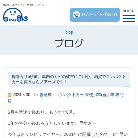
高品質・コンパクトカー専門店・ノアーズ
menu
077-518-6820
blog
ブログ
梅雨入り5秒前。車内のカビの被害にご用心。滋賀でコンパクト
カーを買うならノアーズで！！
2024.5.30
普通車・コンパクトカー 未使用車(新古車)専門
店
5月も音速で終わり、もうすぐ6月。
1年の半分が終わろうとしています。早すぎー
今年はオリンピックイヤー。2021年に開催したので、1年早い