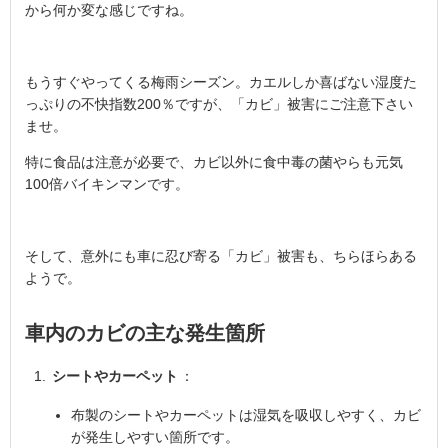
から何か変な感じですね。
もうすぐやってくる梅雨シーズン。カエルしか喜ばない湿度た
っぷりの不快指数200％ですが、「カビ」被害にご注意下さい
ませ。
特に食品は注意が必要で、カビ以外に食中毒の菌やらも元気
100倍バイキンマンです。
そして、意外にも車に忍び寄る「カビ」被害も、ちらほらある
ようで。
車内のカビの主な発生箇所
シートやカーペット
：
布製のシートやカーペットは湿気を吸収しやすく、カビ
が発生しやすい箇所です。