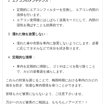
エアコンのメンテナンス
：
定期的にエアコンフィルターを交換し、エアコン内部の
清掃を行います。
エアコン使用後にはしばらく送風モードにして、内部の
湿気を飛ばすことも効果的です。
濡れた物を放置しない
：
濡れた傘や衣類を車内に放置しないようにします。必要
に応じてタオルなどで水分を拭き取ります。
定期的な清掃
：
車内を定期的に掃除し、ゴミやほこりを取り除くこと
で、カビの栄養源を減らします。
これらの対策を講じることで、梅雨時期における車内のカビの
発生を防ぎ、快適な車内環境を保つことができます。
皆様もカビ被害にならないよう、ご注意下さいませ。
万が一のカビ被害のご相談は、もちろんノアーズで！！