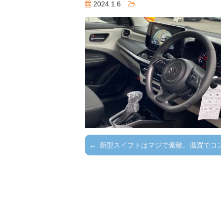
2024.1.6
新型スイフトはマジで素敵。滋賀でコ