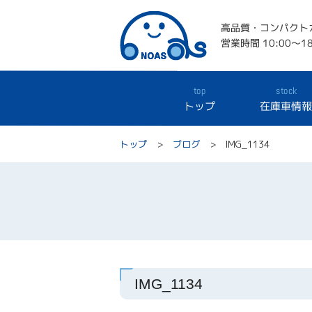
高品質・コンパクト
営業時間 10:00～18
top
stock
トップ
在庫車情
トップ
ブログ
IMG_1134
IMG_1134