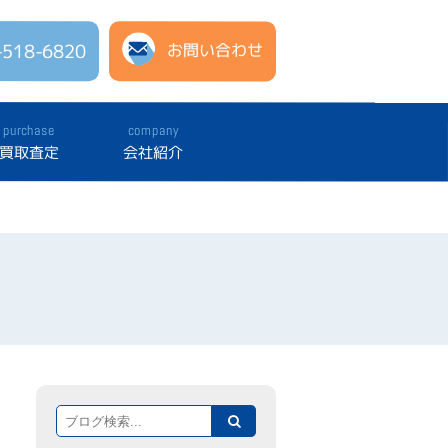
-518-6820
お問い合わせ
purchase
company
買取査定
会社紹介