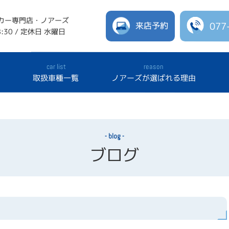
カー専門店・ノアーズ
来店予約
077
:30 / 定休日 水曜日
car list
reason
報
取扱車種一覧
ノアーズが選ばれる理由
blog
ブログ