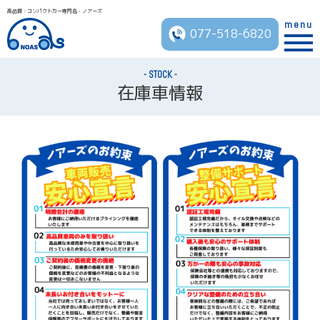
高品質・コンパクトカー専門店・ノアーズ
menu
077-518-6820
STOCK
在庫車情報