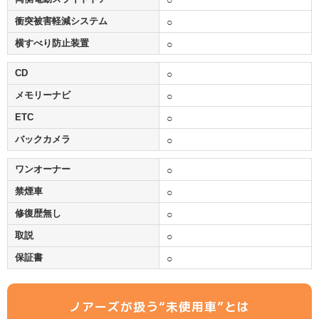
衝突被害軽減システム
○
横すべり防止装置
○
CD
○
メモリーナビ
○
ETC
○
バックカメラ
○
ワンオーナー
○
禁煙車
○
修復歴無し
○
取説
○
保証書
○
ノアーズが扱う“未使用車”とは