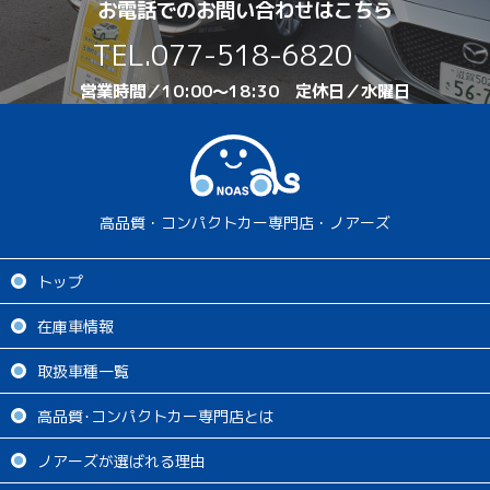
お電話でのお問い合わせはこちら
TEL.
077-518-6820
営業時間／10:00～18:30 定休日／水曜日
高品質・コンパクトカー専門店・ノアーズ
トップ
在庫車情報
取扱車種一覧
高品質･コンパクトカー専門店とは
ノアーズが選ばれる理由