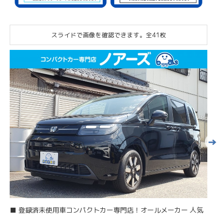
スライドで画像を確認できます。
全41枚
■ 登録済未使用車コンパクトカー専門店！オールメーカー 人気
■