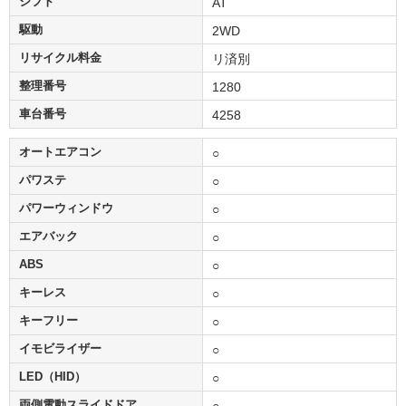
シフト
AT
駆動
2WD
リサイクル料金
リ済別
整理番号
1280
車台番号
4258
オートエアコン
○
パワステ
○
パワーウィンドウ
○
エアバック
○
ABS
○
キーレス
○
キーフリー
○
イモビライザー
○
LED（HID）
○
両側電動スライドドア
○