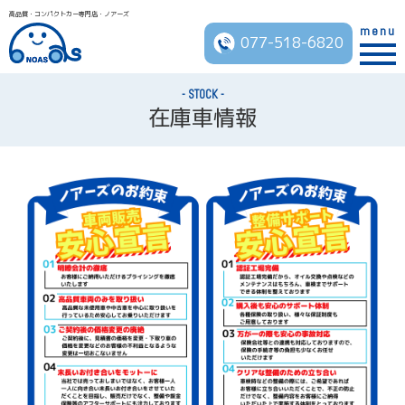
高品質・コンパクトカー専門店・ノアーズ
menu
077-518-6820
STOCK
在庫車情報