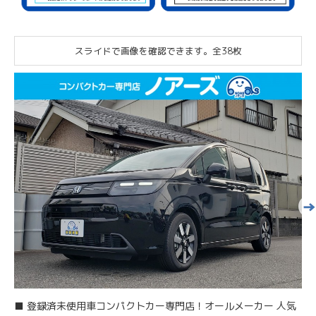
スライドで画像を確認できます。
全38枚
■ 登録済未使用車コンパクトカー専門店！オールメーカー 人気
■