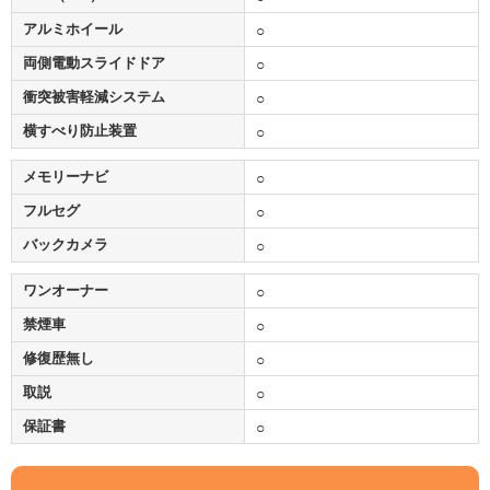
アルミホイール
○
両側電動スライドドア
○
衝突被害軽減システム
○
横すべり防止装置
○
メモリーナビ
○
フルセグ
○
バックカメラ
○
ワンオーナー
○
禁煙車
○
修復歴無し
○
取説
○
保証書
○