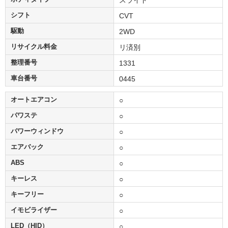
シフト
CVT
駆動
2WD
リサイクル料金
リ済別
整理番号
1331
車台番号
0445
オートエアコン
○
パワステ
○
パワーウィンドウ
○
エアバック
○
ABS
○
キーレス
○
キーフリー
○
イモビライザー
○
LED（HID）
○