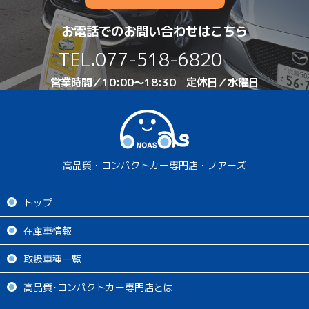
お電話でのお問い合わせはこちら
TEL.
077-518-6820
営業時間／10:00～18:30 定休日／水曜日
高品質・コンパクトカー専門店・ノアーズ
トップ
在庫車情報
取扱車種一覧
高品質･コンパクトカー専門店とは