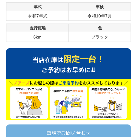
年式
車検
令和7年式
令和10年7月
走行距離
色
6km
ブラック
限定一台！
当店在庫は
ご予約はお早めに⇊
電話でお問い合わせ