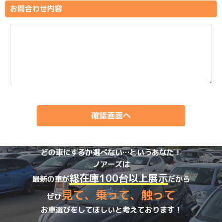
お問合わせ内容
どの車にするか選べない…というあなた！
ノアーズは
総在庫100台以上展示
最新の車が
だから
見て、乗って、触って
ぜひ
お車選びをしてほしいと考えております！