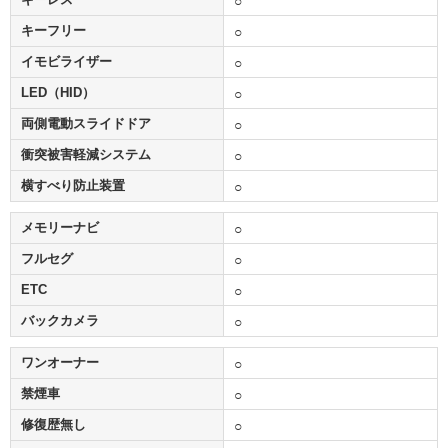
○
キーフリー
○
イモビライザー
○
LED（HID）
○
両側電動スライドドア
○
衝突被害軽減システム
○
横すべり防止装置
○
メモリーナビ
○
フルセグ
○
ETC
○
バックカメラ
○
ワンオーナー
○
禁煙車
○
修復歴無し
○