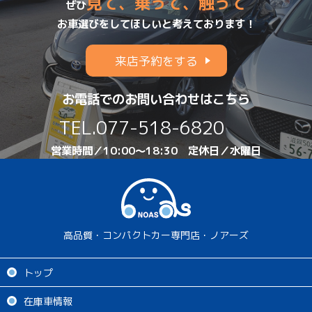
見て、乗って、触って
ぜひ
お車選びをしてほしいと考えております！
来店予約をする
お電話でのお問い合わせはこちら
TEL.
077-518-6820
営業時間／10:00～18:30 定休日／水曜日
高品質・コンパクトカー専門店・ノアーズ
トップ
在庫車情報