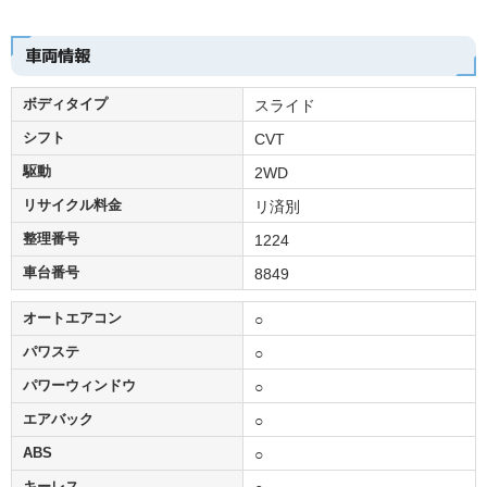
車両情報
ボディタイプ
スライド
シフト
CVT
駆動
2WD
リサイクル料金
リ済別
整理番号
1224
車台番号
8849
オートエアコン
○
パワステ
○
パワーウィンドウ
○
エアバック
○
ABS
○
キーレス