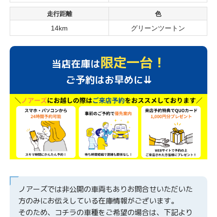
走行距離
色
14km
グリーンツートン
限定一台！
当店在庫は
ご予約はお早めに⇊
ノアーズでは非公開の車両もありお問合せいただいた
方のみにお伝えしている在庫情報がございます。
そのため、コチラの車種をご希望の場合は、下記より