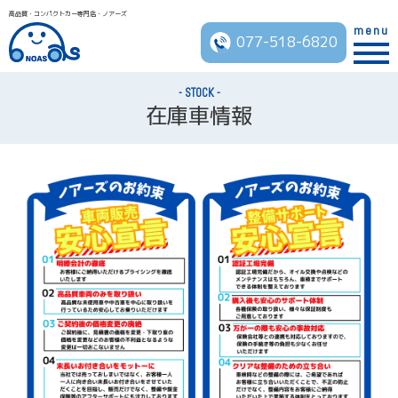
高品質・コンパクトカー専門店・ノアーズ
menu
077-518-6820
STOCK
在庫車情報