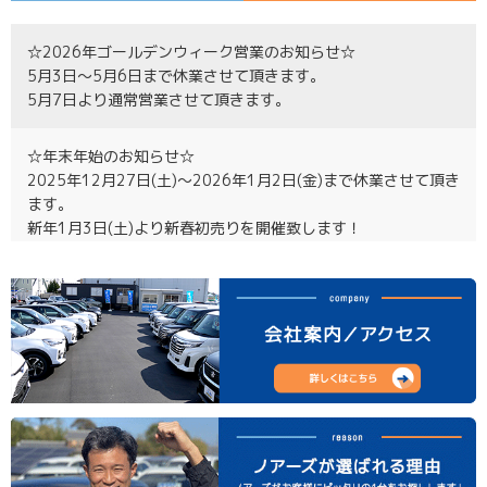
2026.04.06 ステップワゴンの進化論
☆2026年ゴールデンウィーク営業のお知らせ☆
5月3日～5月6日まで休業させて頂きます。
5月7日より通常営業させて頂きます。
2026.03.08 圧倒的存在感！DAMDでジムニーを
☆年末年始のお知らせ☆
極めよう！
2025年12月27日(土)～2026年1月2日(金)まで休業させて頂き
ます。
新年1月3日(土)より新春初売りを開催致します！
みなさまのご来店を心よりお待ちしております!!
☆2025年お盆休みのお知らせ☆
8月13日（水）～8月17日（日）
お休みさせて頂きます。
8月18日（月）より、通常営業させて頂きます。
☆2025年ゴールデンウィーク営業のお知らせ☆
5月3日～5月7日まで休業させて頂きます。
5月8日より通常営業させて頂きます。