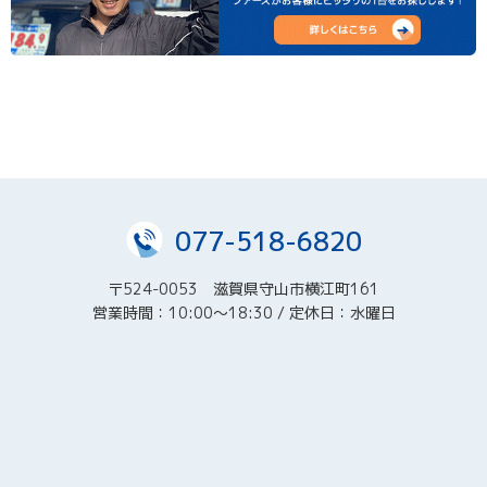
☆年末年始のお知らせ☆
2024年12月25日(水)～2024年1月2日(火)まで休業させて頂き
ます。
新年1月3日(金)より新春初売りを開催致します！
みなさまのご来店を心よりお待ちしております!!
☆2024年お盆休みのお知らせ☆
8月14日（水）～8月18日（日）
077-518-6820
お休みさせて頂きます。
8月19日（月）より、通常営業させて頂きます。
〒524-0053 滋賀県守山市横江町161
営業時間：10:00～18:30 / 定休日：水曜日
☆年末年始のお知らせ☆
2023年12月27日(水)～2024年1月2日(火)まで休業させて頂き
ます。
1月3日より新春初売りを開催致します！
みなさまのご来店を心よりお待ちしております!!
☆2023年お盆休みのお知らせ☆