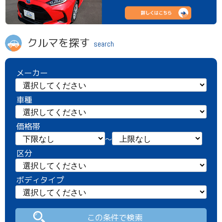
クルマを探す
search
メーカー
車種
価格帯
～
区分
ボディタイプ